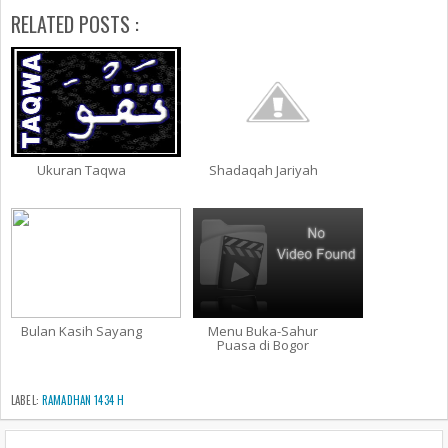
RELATED POSTS :
Ukuran Taqwa
Shadaqah Jariyah
Bulan Kasih Sayang
Menu Buka-Sahur
Puasa di Bogor
LABEL:
RAMADHAN 1434 H