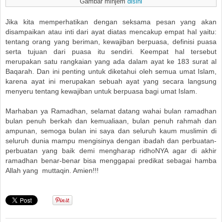
Gambar minjem
disini
Jika kita memperhatikan dengan seksama pesan yang akan
disampaikan atau inti dari ayat diatas mencakup empat hal yaitu:
tentang orang yang beriman, kewajiban berpuasa, definisi puasa
serta tujuan dari puasa itu sendiri. Keempat hal tersebut
merupakan satu rangkaian yang ada dalam ayat ke 183 surat al
Baqarah. Dan ini penting untuk diketahui oleh semua umat Islam,
karena ayat ini merupakan sebuah ayat yang secara langsung
menyeru tentang kewajiban untuk berpuasa bagi umat Islam.
Marhaban ya Ramadhan, selamat datang wahai bulan ramadhan
bulan penuh berkah dan kemualiaan, bulan penuh rahmah dan
ampunan, semoga bulan ini saya dan seluruh kaum muslimin di
seluruh dunia mampu mengisinya dengan ibadah dan perbuatan-
perbuatan yang baik demi mengharap ridhoNYA agar di akhir
ramadhan benar-benar bisa menggapai predikat sebagai hamba
Allah yang muttaqin. Amien!!!