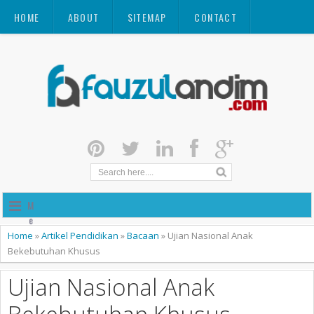
HOME
ABOUT
SITEMAP
CONTACT
M
e
n
Home
»
Artikel Pendidikan
»
Bacaan
»
Ujian Nasional Anak
u
Bekebutuhan Khusus
Ujian Nasional Anak