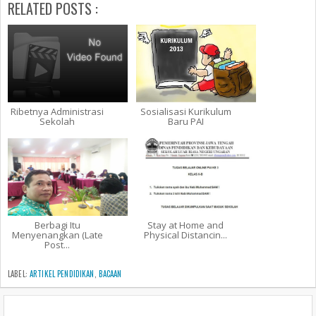
RELATED POSTS :
Ribetnya Administrasi
Sosialisasi Kurikulum
Sekolah
Baru PAI
Berbagi Itu
Stay at Home and
Menyenangkan (Late
Physical Distancin...
Post...
LABEL:
ARTIKEL PENDIDIKAN
,
BACAAN