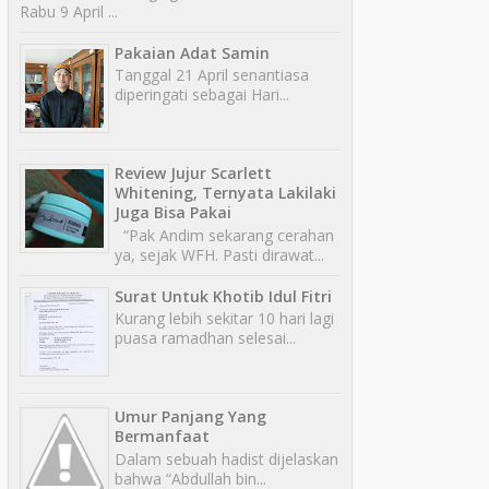
Rabu 9 April ...
Pakaian Adat Samin
Tanggal 21 April senantiasa
diperingati sebagai Hari...
Review Jujur Scarlett
Whitening, Ternyata Lakilaki
Juga Bisa Pakai
“Pak Andim sekarang cerahan
ya, sejak WFH. Pasti dirawat...
Surat Untuk Khotib Idul Fitri
Kurang lebih sekitar 10 hari lagi
puasa ramadhan selesai...
Umur Panjang Yang
Bermanfaat
Dalam sebuah hadist dijelaskan
bahwa “Abdullah bin...