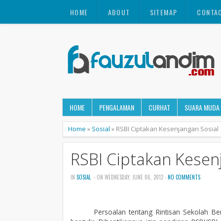
HOME
ABOUT
SITEMAP
CONTA
HOME
PENGALAMAN
CURHAT
SUARA MUDA
Home
»
Sosial
»
RSBI Ciptakan Kesenjangan Sosial
RSBI Ciptakan Kesen
IN
SOSIAL
- ON WEDNESDAY, JUNE 06, 2012 -
NO COMMENTS
Persoalan tentang Rintisan Sekolah Bers