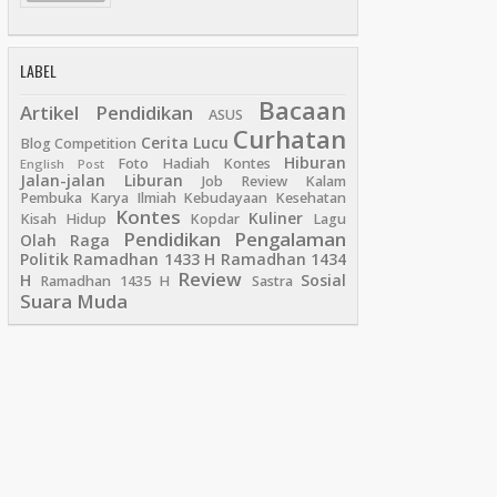
LABEL
Bacaan
Artikel Pendidikan
ASUS
Curhatan
Cerita Lucu
Blog Competition
Hiburan
Foto
Hadiah Kontes
English Post
Jalan-jalan Liburan
Job Review
Kalam
Pembuka
Karya Ilmiah
Kebudayaan
Kesehatan
Kontes
Kuliner
Kisah Hidup
Kopdar
Lagu
Pendidikan
Pengalaman
Olah Raga
Politik
Ramadhan 1433 H
Ramadhan 1434
Review
H
Sosial
Ramadhan 1435 H
Sastra
Suara Muda