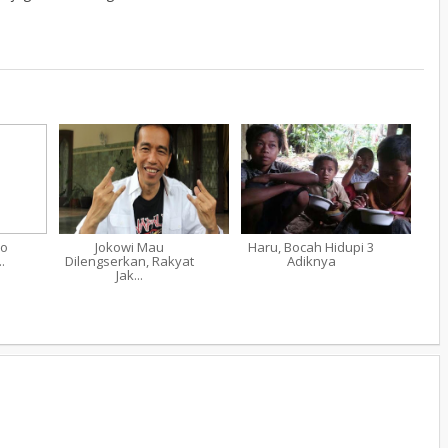
ko
Jokowi Mau
Haru, Bocah Hidupi 3
.
Dilengserkan, Rakyat
Adiknya
Jak...