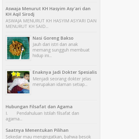
Aswaja Menurut KH Hasyim Asy'ari dan
KH Aqil Sirodj
ASWAJA MENURUT KH HASYIM ASY’ARI DAN
MENURUT KH SAID...
Nasi Goreng Bakso
Jauh dari istri dan anak
memang sungguh membuat
hidup ini...
Enaknya Jadi Dokter Spesialis
Menjadi seorang dokter jelas
merupakan idaman setiap...
Hubungan Filsafat dan Agama
I. Pendahuluan Istilah filsafat dan
agama...
Saatnya Menentukan Pilihan
Sekedar mau mengingatkan, bahwa besok