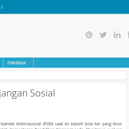
CT
PENDIDIKAN
jangan Sosial
tandar Iinternasional (RSBI) saat ini seperti bola liar yang terus