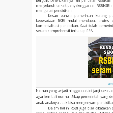
bergulir. Dihentikannya izin pendirian RSBI/SB
menyeluruh terkait penyelenggaraan RSBI/SBI
mengurusi pendidikan.
Kesan bahwa pemerintah kurang pek
keberadaan RSBI mulai mendapat protes d
komersialisasi pendidikan. Saat itulah pemer
secara komprehensif terhadap RSBI.
Seko
Namun yang terjadi hingga saat ini janji sekeda
agar kembali normal. Sikap pemerintah yang de
anak-anaknya tidak bisa mengenyam pendidika
Dalam hal ini RSBI juga bisa dikataka