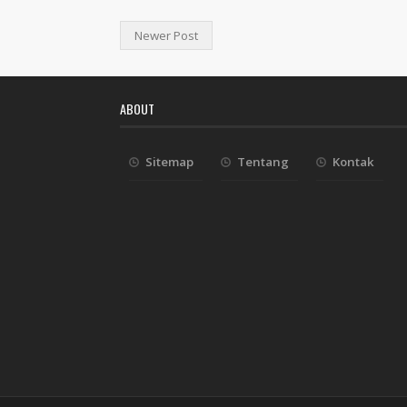
Newer Post
ABOUT
Sitemap
Tentang
Kontak