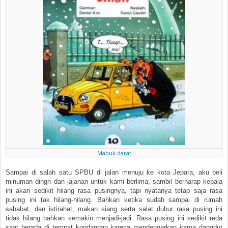
Mabuk darat
Sampai di salah satu SPBU di jalan menuju ke kota Jepara, aku beli
minuman dingn dan jajanan untuk kami berlima, sambil berharap kepala
ini akan sedikit hilang rasa pusingnya, tapi nyatanya tetap saja rasa
pusing ini tak hilang-hilang. Bahkan ketika sudah sampai di rumah
sahabat, dan istirahat, makan siang serta salat duhur rasa pusing ini
tidak hilang bahkan semakin menjadi-jadi. Rasa pusing ini sedikit reda
saat berada di tempat kondangan karena mendengarkan irama dangdut