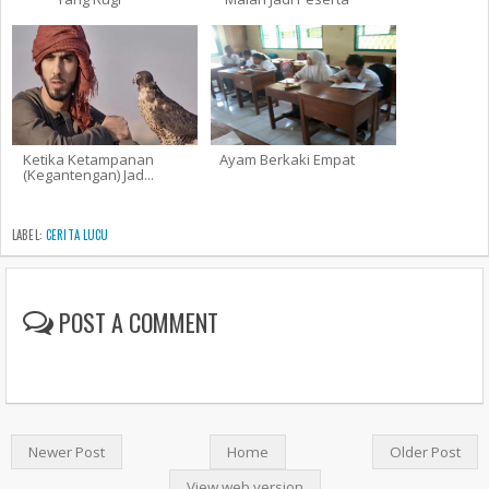
Ketika Ketampanan
Ayam Berkaki Empat
(Kegantengan) Jad...
LABEL:
CERITA LUCU
POST A COMMENT
Newer Post
Home
Older Post
View web version