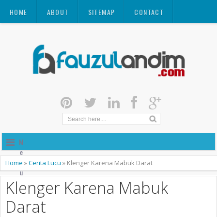
HOME
ABOUT
SITEMAP
CONTACT
M
e
n
Home
»
Cerita Lucu
»
Klenger Karena Mabuk Darat
u
Klenger Karena Mabuk
Darat