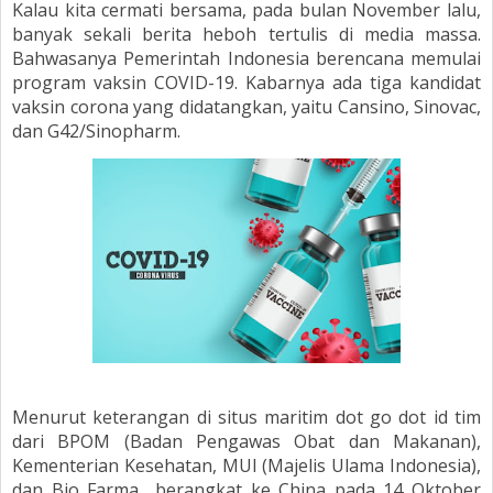
Kalau kita cermati bersama, pada bulan November lalu,
banyak sekali berita heboh tertulis di media massa.
Bahwasanya Pemerintah Indonesia berencana memulai
program vaksin COVID-19. Kabarnya ada tiga kandidat
vaksin corona yang didatangkan, yaitu Cansino, Sinovac,
dan G42/Sinopharm.
Menurut keterangan di situs maritim dot go dot id tim
dari BPOM (Badan Pengawas Obat dan Makanan),
Kementerian Kesehatan, MUI (Majelis Ulama Indonesia),
dan Bio Farma
berangkat ke China pada 14 Oktober