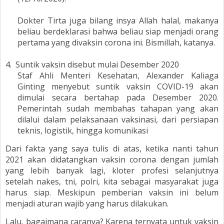
Dokter Tirta juga bilang insya Allah halal, makanya
beliau berdeklarasi bahwa beliau siap menjadi orang
pertama yang divaksin corona ini. Bismillah, katanya.
4.
Suntik vaksin disebut mulai Desember 2020
Staf Ahli Menteri Kesehatan, Alexander Kaliaga
Ginting menyebut suntik vaksin COVID-19 akan
dimulai secara bertahap pada Desember 2020.
Pemerintah sudah membahas tahapan yang akan
dilalui dalam pelaksanaan vaksinasi, dari persiapan
teknis, logistik, hingga komunikasi
Dari fakta yang saya tulis di atas, ketika nanti tahun
2021 akan didatangkan vaksin corona dengan jumlah
yang lebih banyak lagi, kloter profesi selanjutnya
setelah nakes, tni, polri, kita sebagai masyarakat juga
harus siap. Meskipun pemberian vaksin ini belum
menjadi aturan wajib yang harus dilakukan.
Lalu, bagaimana caranya? Karena ternyata untuk vaksin