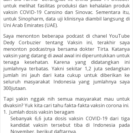
untuk melihat fasilitas produksi dan kehalalan produk
vaksin COVID-19 Cansino dan Sinovac. Sementara itu,
untuk Sinopharm, data uji klinisnya diambil langsung di
Uni Arab Emirates (UAE).
Saya menonton beberapa podcast di chanel YouTube
Dedy Corbuzier tentang Vaksin ini, terakhir saya
menonton podcastnya bersama dokter Tirta. Katanya
vaksin yang datang di awal awal ini diperuntukkan untuk
tenaga kesehatan. Karena yang didatangkan ini
jumlahnya terbatas. Yakni sekitar 1,2 juta sedangkan
jumlah ini jauh dari kata cukup untuk diberikan ke
seluruh masyarakat Indonesia yang jumlahnya saya
300jutaan.
Tapi yakin nggak nih semua masyarakat mau untuk
divaksin? Yuk kita cari tahu fakta-fakta vaksin corona ini.
1.
Jumlah dosis vaksin beragam
Sebanyak 6,6 juta dosis vaksin COVID-19 dari tiga
kandidat vaksin tersebut tiba di Indonesia pada
November, berikut daftarnya.