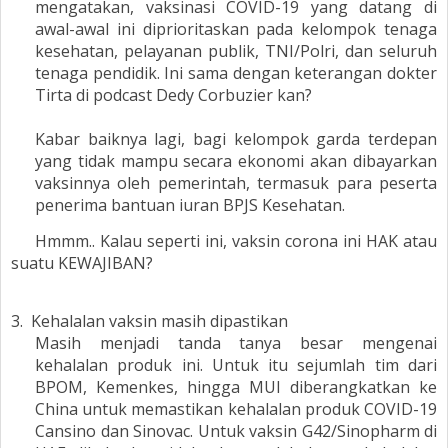
mengatakan, vaksinasi COVID-19 yang datang di
awal-awal ini diprioritaskan pada kelompok tenaga
kesehatan, pelayanan publik, TNI/Polri, dan seluruh
tenaga pendidik. Ini sama dengan keterangan dokter
Tirta di podcast Dedy Corbuzier kan?
Kabar baiknya lagi, bagi kelompok garda terdepan
yang tidak mampu secara ekonomi akan dibayarkan
vaksinnya oleh pemerintah, termasuk para peserta
penerima bantuan iuran BPJS Kesehatan.
Hmmm.. Kalau seperti ini, vaksin corona ini HAK atau
suatu KEWAJIBAN?
3.
Kehalalan vaksin masih dipastikan
Masih menjadi tanda tanya besar mengenai
kehalalan produk ini. Untuk itu sejumlah tim dari
BPOM, Kemenkes, hingga MUI diberangkatkan ke
China untuk memastikan kehalalan produk COVID-19
Cansino dan Sinovac. Untuk vaksin G42/Sinopharm di