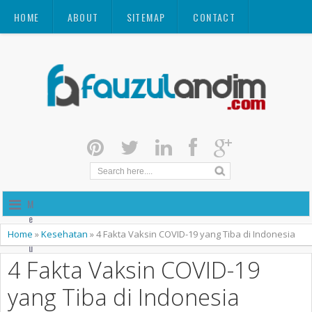
HOME
ABOUT
SITEMAP
CONTACT
M
e
n
Home
»
Kesehatan
»
4 Fakta Vaksin COVID-19 yang Tiba di Indonesia
u
4 Fakta Vaksin COVID-19
yang Tiba di Indonesia