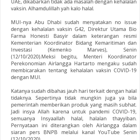
UAE, dikabarkan tidak ada masalah dengan kehalalan
vaksin. Alhamdulillah yah kalo halal.
MUI-nya Abu Dhabi sudah menyatakan no issue
dengan kehalalan vaksin G42, Direktur Utama Bio
Farma Honesti Basyir dalam keterangan resmi
Kementerian Koordinator Bidang Kemaritiman dan
Investasi (Kemenko Marves), Senin
(12/10/2020).Meksi begitu, Menteri Koordinator
Perekonomian Airlangga Hartarto mengaku sudah
membicarakan tentang kehalalan vaksin COVID-19
dengan MUI.
Katanya sudah dibahas jauh hari terkait dengan halal
tidaknya. Sepertinya tidak mungkin juga ya bila
pemerintah memberikan produk yang masih subhat.
Jadi insya Allah karena untuk pandemi COVID-19,
semuanya Insyaallah halal, halalan thayyiban.
Pernyataan ini diterangkan oleh Airlangga dalam
siaran pers BNPB melalui kanal YouTube Senin
(12/10/2020).