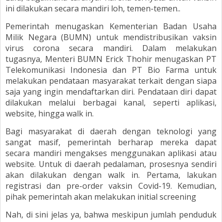
ini dilakukan secara mandiri loh, temen-temen..
Pemerintah menugaskan Kementerian Badan Usaha
Milik Negara (BUMN) untuk mendistribusikan vaksin
virus corona secara mandiri. Dalam melakukan
tugasnya, Menteri BUMN Erick Thohir menugaskan PT
Telekomunikasi Indonesia dan PT Bio Farma untuk
melakukan pendataan masyarakat terkait dengan siapa
saja yang ingin mendaftarkan diri. Pendataan diri dapat
dilakukan melalui berbagai kanal, seperti aplikasi,
website, hingga walk in.
Bagi masyarakat di daerah dengan teknologi yang
sangat masif, pemerintah berharap mereka dapat
secara mandiri mengakses menggunakan aplikasi atau
website. Untuk di daerah pedalaman, prosesnya sendiri
akan dilakukan dengan walk in. Pertama, lakukan
registrasi dan pre-order vaksin Covid-19. Kemudian,
pihak pemerintah akan melakukan initial screening
Nah, di sini jelas ya, bahwa meskipun jumlah penduduk