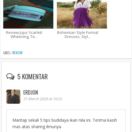
Review Jujur Scarlett
Bohemian Style Formal
Whitening, Te...
Dresses, Styl...
LABEL:
REVIEW
5 KOMENTAR
ERDJON
31 March 2020 at 10:23
Mantap sekali 5 tips budidaya ikan nila ini. Terima kasih
mas atas sharing ilmunya.