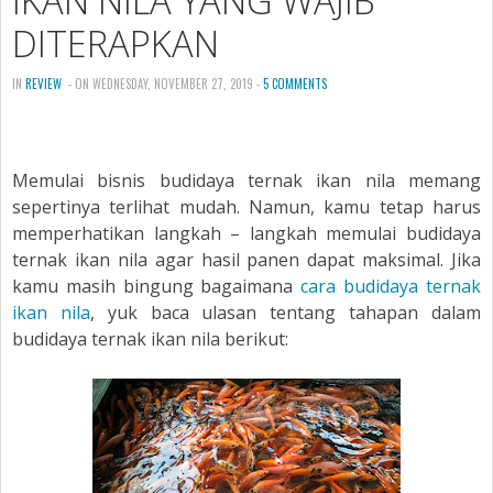
IKAN NILA YANG WAJIB
DITERAPKAN
IN
REVIEW
- ON WEDNESDAY, NOVEMBER 27, 2019 -
5 COMMENTS
Memulai bisnis budidaya ternak ikan nila memang
sepertinya terlihat mudah. Namun, kamu tetap harus
memperhatikan langkah – langkah memulai budidaya
ternak ikan nila agar hasil panen dapat maksimal. Jika
kamu masih bingung bagaimana
cara budidaya ternak
ikan nila
, yuk baca ulasan tentang tahapan dalam
budidaya ternak ikan nila berikut: