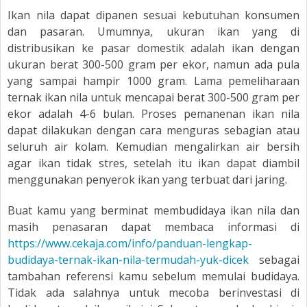
Ikan nila dapat dipanen sesuai kebutuhan konsumen
dan pasaran. Umumnya, ukuran ikan yang di
distribusikan ke pasar domestik adalah ikan dengan
ukuran berat 300-500 gram per ekor, namun ada pula
yang sampai hampir 1000 gram. Lama pemeliharaan
ternak ikan nila untuk mencapai berat 300-500 gram per
ekor adalah 4-6 bulan. Proses pemanenan ikan nila
dapat dilakukan dengan cara menguras sebagian atau
seluruh air kolam. Kemudian mengalirkan air bersih
agar ikan tidak stres, setelah itu ikan dapat diambil
menggunakan penyerok ikan yang terbuat dari jaring.
Buat kamu yang berminat membudidaya ikan nila dan
masih penasaran dapat membaca informasi
di
https://www.cekaja.com/info/panduan-lengkap-
budidaya-ternak-ikan-nila-termudah-yuk-dicek
sebagai
tambahan referensi kamu sebelum memulai budidaya.
Tidak ada salahnya untuk mecoba berinvestasi di