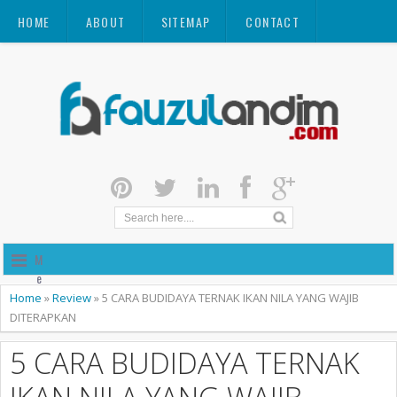
HOME
ABOUT
SITEMAP
CONTACT
M
e
n
Home
»
Review
»
5 CARA BUDIDAYA TERNAK IKAN NILA YANG WAJIB
u
DITERAPKAN
5 CARA BUDIDAYA TERNAK