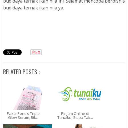
budidaya ternak ikan nila ini. Selamat mencoba berbisnis
budidaya ternak ikan nila ya.
RELATED POSTS :
Pakai Pond’s Triple
Pinjam Online di
Glow Serum, Bik...
Tunaiku, Siapa Tak...