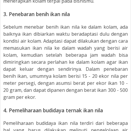
menerapkan kolam terpal pada bisnismu.
3.
Penebaran benih ikan nila
Sebelum menebar benih ikan nila ke dalam kolam, ada
baiknya ikan dibiarkan waktu beradaptasi dulu dengan
kondisi air kolam. Adaptasi dapat dilakukan dengan cara
memasukan ikan nila ke dalam wadah yang berisi air
kolam, kemudian setelah beberapa jam wadah bisa
dimiringkan secara perlahan ke dalam kolam agar ikan
dapat keluar dengan sendirinya. Dalam penebaran
benih ikan, umumnya kolam berisi 15 - 20 ekor nila per
meter persegi, dengan asumsi berat per ekor ikan 10 -
20 gram, dan dapat dipanen dengan berat ikan 300 - 500
gram per ekor.
4.
Pemeliharaan budidaya ternak ikan nila
Pemeliharaan budidaya ikan nila terdiri dari beberapa
hal yang harus dilakukan meliputi pengelolaan air