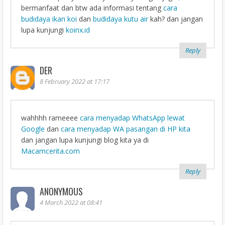
bermanfaat dan btw ada informasi tentang
cara
budidaya ikan koi
dan
budidaya kutu air
kah? dan jangan
lupa kunjungi
koinx.id
Reply
DER
8 February 2022 at 17:17
wahhhh rameeee
cara menyadap WhatsApp lewat
Google
dan
cara menyadap WA pasangan di HP kita
dan jangan lupa kunjungi blog kita ya di
Macamcerita.com
Reply
ANONYMOUS
4 March 2022 at 08:41